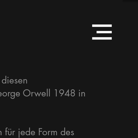
- diesen
eorge Orwell 1948 in
 für jede Form des