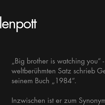
lenpott
„Big brother is watching you“ 
weltberühmten Satz schrieb G
seinem Buch „1984“.
Inzwischen ist er zum Synonym