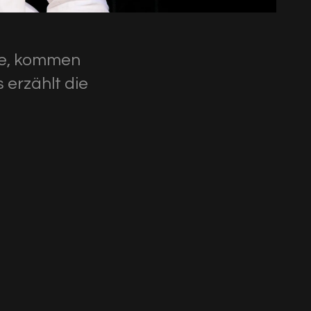
lte, kommen
 erzählt die