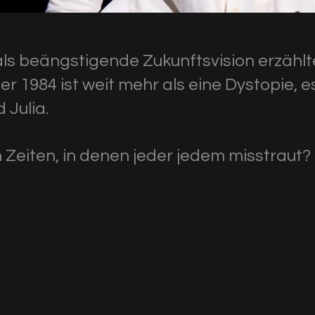
8 als beängstigende Zukunftsvision erzäh
r 1984 ist weit mehr als eine Dystopie, es
 Julia.
 Zeiten, in denen jeder jedem misstraut?