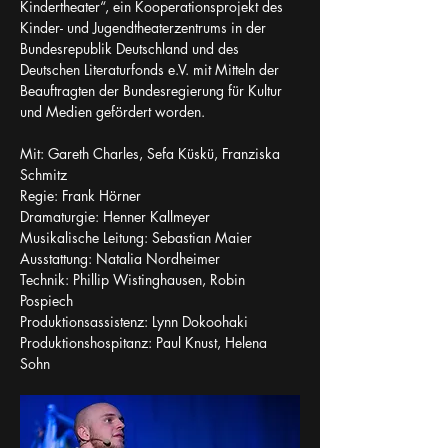
Kindertheater“, ein Kooperationsprojekt des 
Kinder- und Jugendtheaterzentrums in der 
Bundesrepublik Deutschland und des 
Deutschen Literaturfonds e.V. mit Mitteln der 
Beauftragten der Bundesregierung für Kultur 
und Medien gefördert worden. 
Mit: Gareth Charles, Sefa Küskü, Franziska 
Schmitz
Regie: Frank Hörner
Dramaturgie: Henner Kallmeyer
Musikalische Leitung: Sebastian Maier
Ausstattung: Natalia Nordheimer
Technik: Phillip Wistinghausen, Robin 
Pospiech
Produktionsassistenz: Lynn Dokoohaki
Produktionshospitanz: Paul Knust, Helena 
Sohn