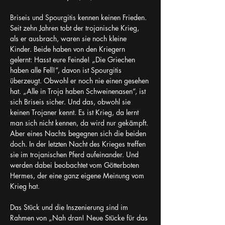
Briseis und Spourgitis kennen keinen Frieden. 
Seit zehn Jahren tobt der trojanische Krieg, 
als er ausbrach, waren sie noch kleine 
Kinder. Beide haben von den Kriegern 
gelernt: Hasst eure Feinde! „Die Griechen 
haben alle Fell!“, davon ist Spourgitis 
überzeugt. Obwohl er noch nie einen gesehen 
hat. „Alle in Troja haben Schweinenasen“, ist 
sich Briseis sicher. Und das, obwohl sie 
keinen Trojaner kennt. Es ist Krieg, da lernt 
man sich nicht kennen, da wird nur gekämpft.
Aber eines Nachts begegnen sich die beiden 
doch. In der letzten Nacht des Krieges treffen 
sie im trojanischen Pferd aufeinander. Und 
werden dabei beobachtet vom Götterboten 
Hermes, der eine ganz eigene Meinung vom 
Krieg hat.
Das Stück und die Inszenierung sind im 
Rahmen von „Nah dran! Neue Stücke für das 