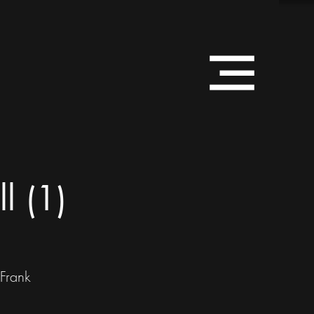
l (1)
Frank