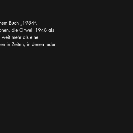
einem Buch „1984“. 
ionen, die Orwell 1948 als 
 weit mehr als eine 
n in Zeiten, in denen jeder 