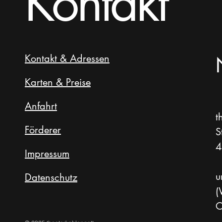
Kontakt
Kontakt & Adressen
Karten & Preise
Anfahrt
t
Förderer
S
4
Impressum
u
Datenschutz
(
O