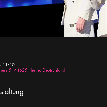
– 11:10
mers 5, 44625 Herne, Deutschland
staltung