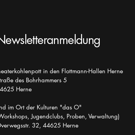
Newsletteranmeldung
heaterkohlenpott in den Flottmann-Hallen Herne
traße des Bohrhammers 5
4625 Herne
nd im Ort der Kulturen "das O"
Workshops, Jugendclubs, Proben, Verwaltung)
verwegsstr. 32, 44625 Herne