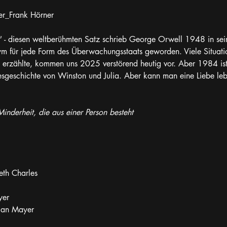
er_Frank Hörner
u“ - diesen weltberühmten Satz schrieb George Orwell 1948 in s
ym für jede Form des Überwachungsstaats geworden. Viele Situat
 erzählte, kommen uns 2025 verstörend heutig vor. Aber 1984 ist
besgeschichte von Winston und Julia. Aber kann man eine Liebe lebe
Minderheit, die aus einer Person besteht
eth Charles
yer
tian Mayer