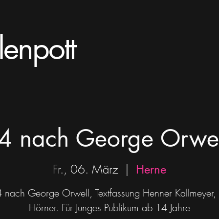
lenpott
 nach George Orwel
Fr., 06. März
  |  
Herne
 nach George Orwell, Textfassung Henner Kallmeyer, 
Hörner. Für Junges Publikum ab 14 Jahre