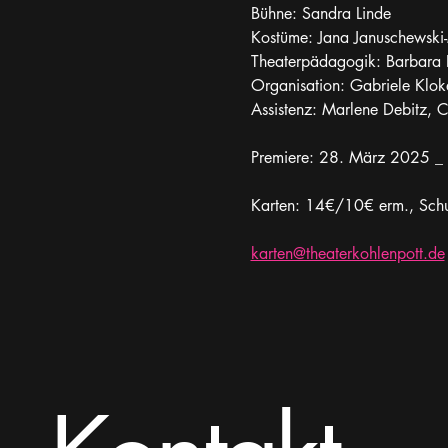
Bühne: Sandra Linde
Kostüme: Jana Januschewski
Theaterpädagogik: Barbara 
Organisation: Gabriele Klok
Assistenz: Marlene Debitz,
Premiere: 28. März 2025 _
Karten: 14€/10€ erm., Sch
karten@theaterkohlenpott.de