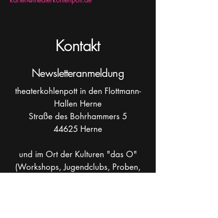
Kontakt
Newsletteranmeldung
theaterkohlenpott in den Flottmann-
Hallen Herne
Straße des Bohrhammers 5
44625 Herne
und im Ort der Kulturen "das O"
(Workshops, Jugendclubs, Proben,
Verwaltung)
Overwegsstr. 32, 44625 Herne
Postadresse: Bruchstraße 30, 44799