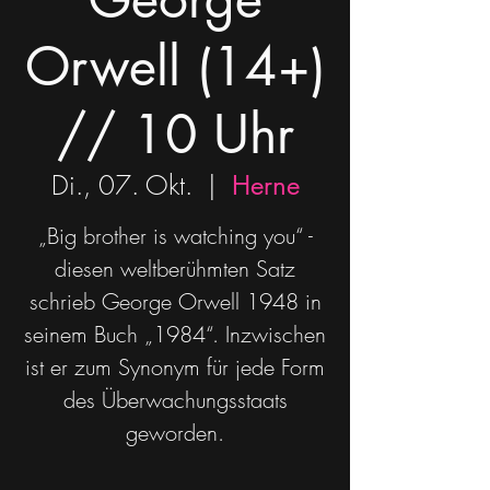
Orwell (14+)
// 10 Uhr
Di., 07. Okt.
  |  
Herne
„Big brother is watching you“ -
diesen weltberühmten Satz
schrieb George Orwell 1948 in
seinem Buch „1984“. Inzwischen
ist er zum Synonym für jede Form
des Überwachungsstaats
geworden.