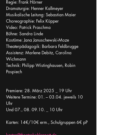
Regie: Frank Hörner
Dramaturgie: Henner Kallmeyer
Musikalische Leitung: Sebastian Maier
Choreographie: Felix Küpper
Video: Patrick Praschma
Bühne: Sandra Linde
Kostüme: Jana Januschewski-Moze
Theaterpädagogik: Barbara Feldbrugge
Assistenz: Marlene Debitz, Carolina 
Wichmann
Technik: Philipp Wistinghausen, Robin 
Pospiech
Premiere: 28. März 2025 _ 19 Uhr
Weitere Termine: 01. – 03.04. jeweils 10 
Uhr
Und 07., 08. 09.10. _ 10 Uhr
Karten: 14€/10€ erm., Schulgruppen 6€ pP
karten@theaterkohlenpott.de