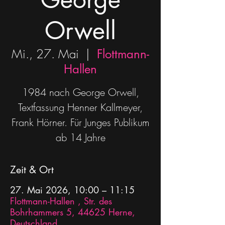
Orwell
Mi., 27. Mai
  |  
Flottmann-
Hallen
1984 nach George Orwell,
Textfassung Henner Kallmeyer,
Frank Hörner. Für Junges Publikum
ab 14 Jahre
Zeit & Ort
27. Mai 2026, 10:00 – 11:15
Flottmann-Hallen , Str. des
Bohrhammers 5, 44625 Herne,
Deutschland