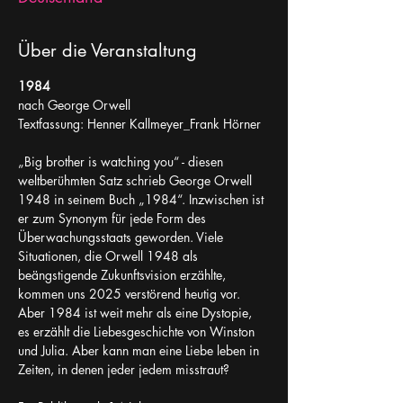
Über die Veranstaltung
1984
nach George Orwell
Textfassung: Henner Kallmeyer_Frank Hörner
„Big brother is watching you“ - diesen 
weltberühmten Satz schrieb George Orwell 
1948 in seinem Buch „1984“. Inzwischen ist 
er zum Synonym für jede Form des 
Überwachungsstaats geworden. Viele 
Situationen, die Orwell 1948 als 
beängstigende Zukunftsvision erzählte, 
kommen uns 2025 verstörend heutig vor. 
Aber 1984 ist weit mehr als eine Dystopie, 
es erzählt die Liebesgeschichte von Winston 
und Julia. Aber kann man eine Liebe leben in 
Zeiten, in denen jeder jedem misstraut?