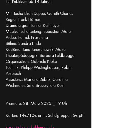
Für Publikum ab 14 Jahren
Mit: Jasha Eliah Deppe, Gareth Charles
Regie: Frank Hörner
Dramaturgie: Henner Kallmeyer
Musikalische Leitung: Sebastian Maier
Video: Patrick Praschma
Bühne: Sandra Linde
Kostüme: Jana Januschewski-Moze
Theaterpädagogik: Barbara Feldbrugge
Organisation: Gabriele Kloke
Technik: Philipp Wistinghausen, Robin 
Pospiech
Assistenz: Marlene Debitz, Carolina 
Wichmann, Sina Brauer, Jola Kost
Premiere: 28. März 2025 _ 19 Uh
Karten: 14€/10€ erm., Schulgruppen 6€ pP
karten@theaterkohlenpott.de