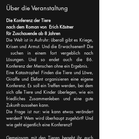
Über die Veranstaltung
Die Konferenz der Tiere
nach dem Roman von  Erich Kästner
für Zuschauende ab 8 Jahren
Die Welt ist in Aufruhr: überall gibt es Kriege, 
Krisen und Armut. Und die Erwachsenen? Die 
 suchen in einem fort vergeblich nach 
Lösungen. Und so endet auch die 86. 
Konferenz der Menschen ohne ein Ergebnis.
Eine Katastrophe! Finden die Tiere und Löwe, 
Giraffe und Elefant organisieren eine eigene 
Konferenz. Es soll ein Treffen werden, bei dem 
sich alle Tiere und Kinder überlegen, wie ein 
friedliches Zusammenleben und eine gute 
Zukunft aussehen kann.
Die Frage ist nur: wie kann etwas verändert 
werden? Wem wird überhaupt zugehört? Und 
wie geht eigentlich eine Konferenz?
Gemeinsam mit den Tieren begebt ihr euch 