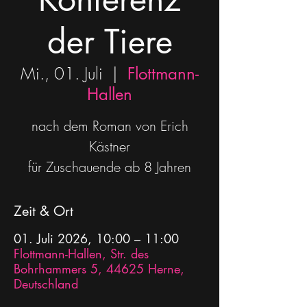
der Tiere
Mi., 01. Juli
  |  
Flottmann-
Hallen
nach dem Roman von Erich
Kästner
für Zuschauende ab 8 Jahren
Zeit & Ort
01. Juli 2026, 10:00 – 11:00
Flottmann-Hallen, Str. des
Bohrhammers 5, 44625 Herne,
Deutschland