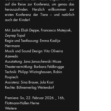
auf die Reise zur Konferenz, um genau das 
herauszufinden. Herzlich willkommen zur 
ersten Konferenz der Tiere – und natürlich 
auch der Kinder!
Mit: Jasha Eliah Deppe, Francesco Matejcek, 
Zeynep Topal
Regie und Textfassung: Emma Kadija 
Herrmann
Musik und Sound Design: Vito Oliveira 
Azevedo 
Ausstattung: Jana Januschewski Moze
Theatervermittlung: Barbara Feldbrugge
Technik: Philipp Wistinghausen, Robin 
Pospiech
Assistenz: Sina Brauer, Jola Kost
Rechte: Bühnenverlag Weitendorf
Premiere: So, 22. Februar 2026 _ 16h, 
Flottmann-Hallen Herne
Weitere