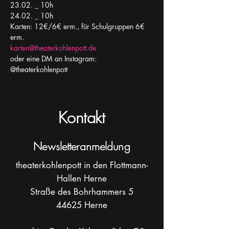
23.02. _ 10h
24.02. _ 10h
Karten: 12€/6€ erm., für Schulgruppen 6€ 
erm.
karten@theaterkohlenpott.de
oder eine DM an Instagram: 
@theaterkohlenpott
Kontakt
Newsletteranmeldung
theaterkohlenpott in den Flottmann-
Hallen Herne
Straße des Bohrhammers 5
44625 Herne