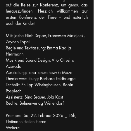
auf die Reise zur Konferenz, um genau das 
herauszufinden. Herzlich willkommen zur 
ersten Konferenz der Tiere – und natürlich 
auch der Kinder!
Mit: Jasha Eliah Deppe, Francesco Matejcek, 
Zeynep Topal
Regie und Textfassung: Emma Kadija 
Herrmann
Musik und Sound Design: Vito Oliveira 
Azevedo 
Ausstattung: Jana Januschewski Moze
Theatervermittlung: Barbara Feldbrugge
Technik: Philipp Wistinghausen, Robin 
Pospiech
Assistenz: Sina Brauer, Jola Kost
Rechte: Bühnenverlag Weitendorf
Premiere: So, 22. Februar 2026 _ 16h, 
Flottmann-Hallen Herne
Weitere