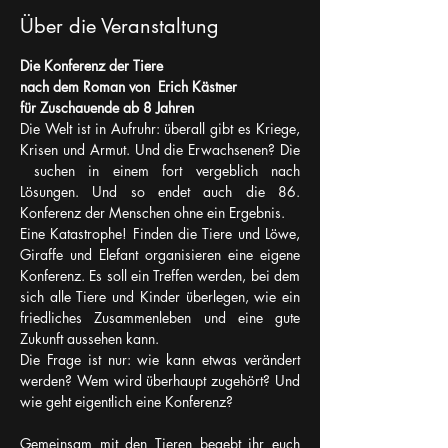
Über die Veranstaltung
Die Konferenz der Tiere
nach dem Roman von  Erich Kästner
für Zuschauende ab 8 Jahren
Die Welt ist in Aufruhr: überall gibt es Kriege, 
Krisen und Armut. Und die Erwachsenen? Die 
 suchen in einem fort vergeblich nach 
Lösungen. Und so endet auch die 86. 
Konferenz der Menschen ohne ein Ergebnis.
Eine Katastrophe! Finden die Tiere und Löwe, 
Giraffe und Elefant organisieren eine eigene 
Konferenz. Es soll ein Treffen werden, bei dem 
sich alle Tiere und Kinder überlegen, wie ein 
friedliches Zusammenleben und eine gute 
Zukunft aussehen kann.
Die Frage ist nur: wie kann etwas verändert 
werden? Wem wird überhaupt zugehört? Und 
wie geht eigentlich eine Konferenz?
Gemeinsam mit den Tieren begebt ihr euch 