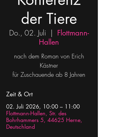
der Tiere
Do., 02. Juli
  |  
Flottmann-
Hallen
nach dem Roman von Erich
Kästner
für Zuschauende ab 8 Jahren
Zeit & Ort
02. Juli 2026, 10:00 – 11:00
Flottmann-Hallen, Str. des
Bohrhammers 5, 44625 Herne,
Deutschland