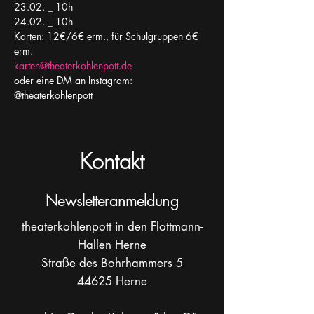
23.02. _ 10h
24.02. _ 10h
Karten: 12€/6€ erm., für Schulgruppen 6€ 
erm.
karten@theaterkohlenpott.de
oder eine DM an Instagram: 
@theaterkohlenpott
Kontakt
Newsletteranmeldung
theaterkohlenpott in den Flottmann-
Hallen Herne
Straße des Bohrhammers 5
44625 Herne