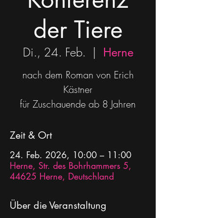
der Tiere
Di., 24. Feb.
  |  
Herne
nach dem Roman von Erich
Kästner
für Zuschauende ab 8 Jahren
Zeit & Ort
24. Feb. 2026, 10:00 – 11:00
Herne, Str. des Bohrhammers 5,
44625 Herne, Deutschland
Über die Veranstaltung