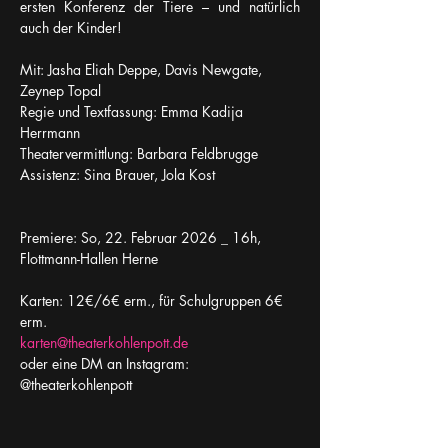
ersten Konferenz der Tiere – und natürlich 
auch der Kinder!
Mit: Jasha Eliah Deppe, Davis Newgate, 
Zeynep Topal
Regie und Textfassung: Emma Kadija 
Herrmann
Theatervermittlung: Barbara Feldbrugge
Assistenz: Sina Brauer, Jola Kost
Premiere: So, 22. Februar 2026 _ 16h, 
Flottmann-Hallen Herne
Karten: 12€/6€ erm., für Schulgruppen 6€ 
erm.
karten@theaterkohlenpott.de
oder eine DM an Instagram: 
@theaterkohlenpott