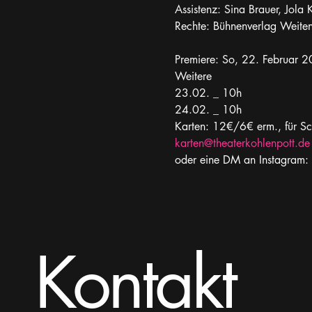
Assistenz: Sina Brauer, Jola 
Rechte: Bühnenverlag Weiten
Premiere: So, 22. Februar 2
Weitere
23.02. _ 10h
24.02. _ 10h
Karten: 12€/6€ erm., für S
karten@theaterkohlenpott.de
oder eine DM an Instagram: 
Kontakt