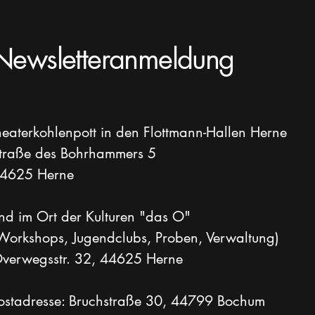
Newsletteranmeldung
heaterkohlenpott in den Flottmann-Hallen Herne
traße des Bohrhammers 5
4625 Herne
nd im Ort der Kulturen "das O"
Workshops, Jugendclubs, Proben, Verwaltung)
verwegsstr. 32, 44625 Herne
ostadresse: Bruchstraße 30, 44799 Bochum