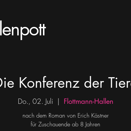
lenpott
ie Konferenz der Tie
Do., 02. Juli
  |  
Flottmann-Hallen
nach dem Roman von Erich Kästner
für Zuschauende ab 8 Jahren