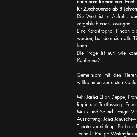
nach dem Roman von  Erich 
für Zuschauende ab 8 Jahren
Die Welt ist in Aufruhr: ü
vergeblich nach Lösungen. U
Eine Katastrophe! Finden die
werden, bei dem sich alle T
kann.
Die Frage ist nur: wie ka
Konferenz?
Gemeinsam mit den Tieren 
willkommen zur ersten Konfer
Mit: Jasha Eliah Deppe, Fra
Regie und Textfassung: Emm
Musik und Sound Design: Vit
Ausstattung: Jana Janusche
Theatervermittlung: Barbara
Technik: Philipp Wistinghaus