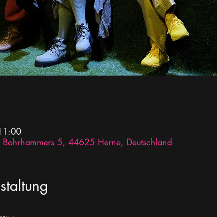
 11:00
des Bohrhammers 5, 44625 Herne, Deutschland
staltung