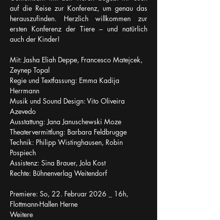
auf die Reise zur Konferenz, um genau das 
herauszufinden. Herzlich willkommen zur 
ersten Konferenz der Tiere – und natürlich 
auch der Kinder!
Mit: Jasha Eliah Deppe, Francesco Matejcek, 
Zeynep Topal
Regie und Textfassung: Emma Kadija 
Herrmann
Musik und Sound Design: Vito Oliveira 
Azevedo 
Ausstattung: Jana Januschewski Moze
Theatervermittlung: Barbara Feldbrugge
Technik: Philipp Wistinghausen, Robin 
Pospiech
Assistenz: Sina Brauer, Jola Kost
Rechte: Bühnenverlag Weitendorf
Premiere: So, 22. Februar 2026 _ 16h, 
Flottmann-Hallen Herne
Weitere