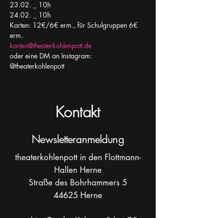
23.02. _ 10h
24.02. _ 10h
Karten: 12€/6€ erm., für Schulgruppen 6€ 
erm.
karten@theaterkohlenpott.de
oder eine DM an Instagram: 
@theaterkohlenpott
Kontakt
Newsletteranmeldung
theaterkohlenpott in den Flottmann-
Hallen Herne
Straße des Bohrhammers 5
44625 Herne