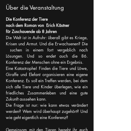
Über die Veranstaltung
Die Konferenz der Tiere
nach dem Roman von  Erich Kästner
für Zuschauende ab 8 Jahren
Die Welt ist in Aufruhr: überall gibt es Kriege, 
Krisen und Armut. Und die Erwachsenen? Die 
 suchen in einem fort vergeblich nach 
Lösungen. Und so endet auch die 86. 
Konferenz der Menschen ohne ein Ergebnis.
Eine Katastrophe! Finden die Tiere und Löwe, 
Giraffe und Elefant organisieren eine eigene 
Konferenz. Es soll ein Treffen werden, bei dem 
sich alle Tiere und Kinder überlegen, wie ein 
friedliches Zusammenleben und eine gute 
Zukunft aussehen kann.
Die Frage ist nur: wie kann etwas verändert 
werden? Wem wird überhaupt zugehört? Und 
wie geht eigentlich eine Konferenz?
Gemeinsam mit den Tieren begebt ihr euch 