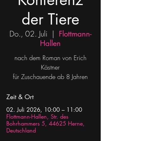
der Tiere
Do., 02. Juli
  |  
Flottmann-
Hallen
nach dem Roman von Erich
Kästner
für Zuschauende ab 8 Jahren
Zeit & Ort
02. Juli 2026, 10:00 – 11:00
Flottmann-Hallen, Str. des
Bohrhammers 5, 44625 Herne,
Deutschland