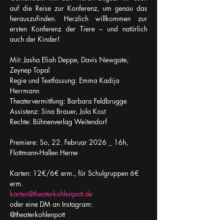
auf die Reise zur Konferenz, um genau das 
herauszufinden. Herzlich willkommen zur 
ersten Konferenz der Tiere – und natürlich 
auch der Kinder!
Mit: Jasha Eliah Deppe, Davis Newgate, 
Zeynep Topal
Regie und Textfassung: Emma Kadija 
Herrmann
Theatervermittlung: Barbara Feldbrugge
Assistenz: Sina Brauer, Jola Kost
Rechte: Bühnenverlag Weitendorf
Premiere: So, 22. Februar 2026 _ 16h, 
Flottmann-Hallen Herne
Karten: 12€/6€ erm., für Schulgruppen 6€ 
erm.
karten@theaterkohlenpott.de
oder eine DM an Instagram: 
@theaterkohlenpott