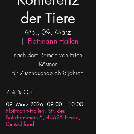
der Tiere
Mo., 09. März
  |  
Flottmann-Hallen
nach dem Roman von Erich
Kästner
für Zuschauende ab 8 Jahren
Zeit & Ort
09. März 2026, 09:00 – 10:00
Flottmann-Hallen, Str. des
Bohrhammers 5, 44625 Herne,
Deutschland