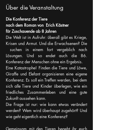
Über die Veranstaltung
Die Konferenz der Tiere
nach dem Roman von  Erich Kästner
für Zuschauende ab 8 Jahren
Die Welt ist in Aufruhr: überall gibt es Kriege, 
Krisen und Armut. Und die Erwachsenen? Die 
 suchen in einem fort vergeblich nach 
Lösungen. Und so endet auch die 86. 
Konferenz der Menschen ohne ein Ergebnis.
Eine Katastrophe! Finden die Tiere und Löwe, 
Giraffe und Elefant organisieren eine eigene 
Konferenz. Es soll ein Treffen werden, bei dem 
sich alle Tiere und Kinder überlegen, wie ein 
friedliches Zusammenleben und eine gute 
Zukunft aussehen kann.
Die Frage ist nur: wie kann etwas verändert 
werden? Wem wird überhaupt zugehört? Und 
wie geht eigentlich eine Konferenz?
Gemeinsam mit den Tieren begebt ihr euch 