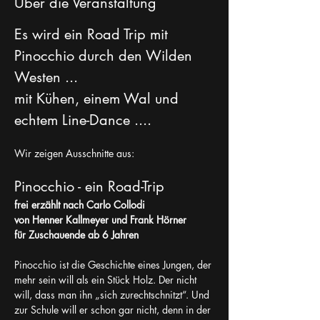
Über die Veranstaltung
Es wird ein Road Trip mit 
Pinocchio durch den Wilden 
Westen ... 
mit Kühen, einem Wal und 
echtem Line-Dance ....
Wir zeigen Ausschnitte aus: 
Pinocchio - ein Road-Trip 
frei erzählt nach Carlo Collodi
von Henner Kallmeyer und Frank Hörner
für Zuschauende ab 6 Jahren
Pinocchio ist die Geschichte eines Jungen, der 
mehr sein will als ein Stück Holz. Der nicht 
will, dass man ihn „sich zurechtschnitzt“. Und 
zur Schule will er schon gar nicht, denn in der 