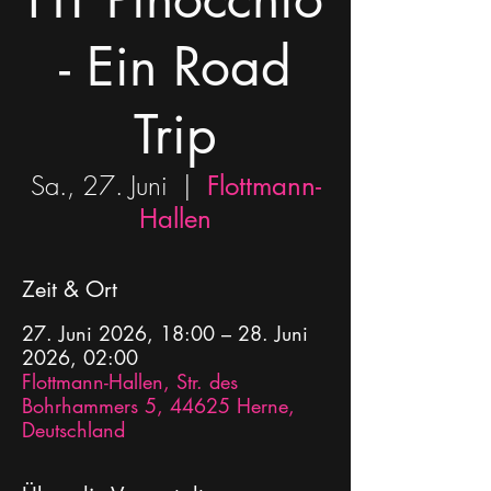
- Ein Road
Trip
Sa., 27. Juni
  |  
Flottmann-
Hallen
Zeit & Ort
27. Juni 2026, 18:00 – 28. Juni
2026, 02:00
Flottmann-Hallen, Str. des
Bohrhammers 5, 44625 Herne,
Deutschland