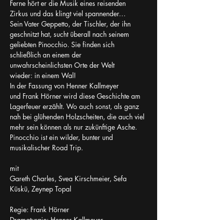
Ferne hört er die Musik eines reisenden 
Zirkus und das klingt viel spannender…
Sein Vater Geppetto, der Tischler, der ihn 
geschnitzt hat, sucht überall nach seinem 
geliebten Pinocchio. Sie finden sich 
schließlich an einem der 
unwahrscheinlichsten Orte der Welt 
wieder: in einem Wal!
In der Fassung von Henner Kallmeyer 
und Frank Hörner wird diese Geschichte am 
Lagerfeuer erzählt. Wo auch sonst, als ganz 
nah bei glühenden Holzscheiten, die auch viel 
mehr sein können als nur zukünftige Asche.
Pinocchio ist ein wilder, bunter und 
musikalischer Road Trip.
mit
Gareth Charles, Svea Kirschmeier, Sefa 
Küskü, Zeynep Topal
Regie: Frank Hörner
Dramaturgie: Henner Kallmeyer