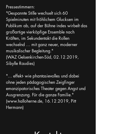
Pressestimmern:
"Gespannte Stille wechselt sich 60 
Spielminuten mit fröhlichem Glucksen im 
Publikum ab, auf der Bühne indes wirbelt das 
großartige vierköpfige Ensemble nach 
Kräften, im Sekundentakt die Rollen 
wechselnd … mit ganz neuer, moderner 
musikalischer Begleitung."
(WAZ Gelsenkirchen-Süd, 02.12.2019, 
Sibylle Raudies)
"… effekt- wie phantasievolles und dabei 
ohne jeden pädagogischen Zeigfinger 
emanzipatorisches Theater gegen Angst und 
Ausgrenzung. Für die ganze Familie."
(www.halloherne.de, 16.12.2019, Pitt 
Hermann)