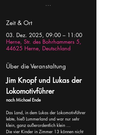
…
Zeit & Ort
03. Dez. 2025, 09:00 – 11:00
Herne, Str. des Bohrhammers 5,
44625 Herne, Deutschland
Über die Veranstaltung
Jim Knopf und Lukas der 
Lokomotivführer
nach Michael Ende
Das Land, in dem Lukas der Lokomotivführer 
lebte, hieß Lummerland und war nur sehr 
klein, ganz außerordentlich klein …
Die vier Kinder in Zimmer 13 können nicht 