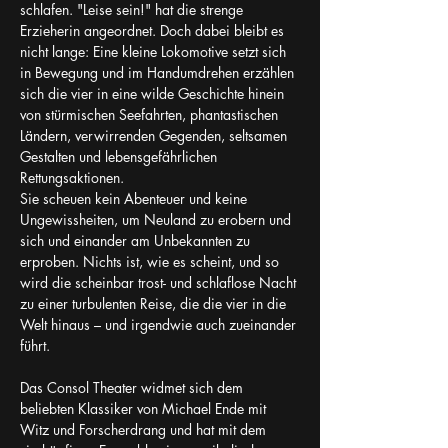
schlafen. "Leise sein!" hat die strenge 
Erzieherin angeordnet. Doch dabei bleibt es 
nicht lange: Eine kleine Lokomotive setzt sich 
in Bewegung und im Handumdrehen erzählen 
sich die vier in eine wilde Geschichte hinein 
von stürmischen Seefahrten, phantastischen 
Ländern, verwirrenden Gegenden, seltsamen 
Gestalten und lebensgefährlichen 
Rettungsaktionen. 
Sie scheuen kein Abenteuer und keine 
Ungewissheiten, um Neuland zu erobern und 
sich und einander am Unbekannten zu 
erproben. Nichts ist, wie es scheint, und so 
wird die scheinbar trost- und schlaflose Nacht 
zu einer turbulenten Reise, die die vier in die 
Welt hinaus – und irgendwie auch zueinander 
führt.
Das Consol Theater widmet sich dem 
beliebten Klassiker von Michael Ende mit 
Witz und Forscherdrang und hat mit dem 