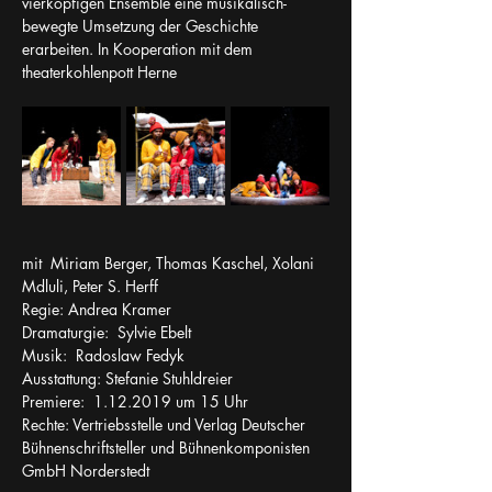
vierköpfigen Ensemble eine musikalisch-
bewegte Umsetzung der Geschichte 
erarbeiten. In Kooperation mit dem 
theaterkohlenpott Herne
mit  Miriam Berger, Thomas Kaschel, Xolani 
Mdluli, Peter S. Herff
Regie: Andrea Kramer
Dramaturgie:  Sylvie Ebelt
Musik:  Radoslaw Fedyk 
Ausstattung: Stefanie Stuhldreier
Premiere:  1.12.2019 um 15 Uhr
Rechte: Vertriebsstelle und Verlag Deutscher 
Bühnenschriftsteller und Bühnenkomponisten 
GmbH Norderstedt