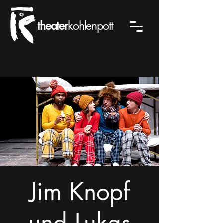
theater
kohlenpott
Jim Knopf
und Lukas