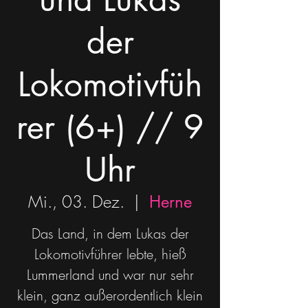
der
Lokomotivfüh
rer (6+) // 9
Uhr
Mi., 03. Dez.
  |  
Herne
Das Land, in dem Lukas der
Lokomotivführer lebte, hieß
Lummerland und war nur sehr
klein, ganz außerordentlich klein