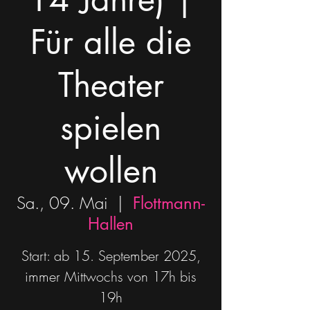
Für alle die
Theater
spielen
wollen
Sa., 09. Mai
  |  
Flottmann-
Hallen
Start: ab 15. September 2025,
immer Mittwochs von 17h bis
19h