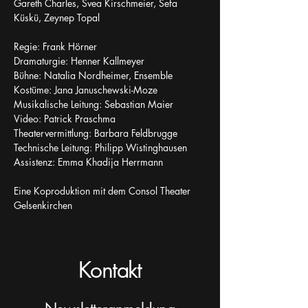
Gareth Charles, Svea Kirschmeier, Sefa 
Küskü, Zeynep Topal
Regie: Frank Hörner
Dramaturgie: Henner Kallmeyer
Bühne: Natalia Nordheimer, Ensemble
Kostüme: Jana Januschewski-Moze
Musikalische Leitung: Sebastian Maier
Video: Patrick Praschma
Theatervermittlung: Barbara Feldbrugge
Technische Leitung: Philipp Wistinghausen
Assistenz: Emma Khadija Herrmann
Eine Koproduktion mit dem Consol Theater 
Gelsenkirchen
Kontakt