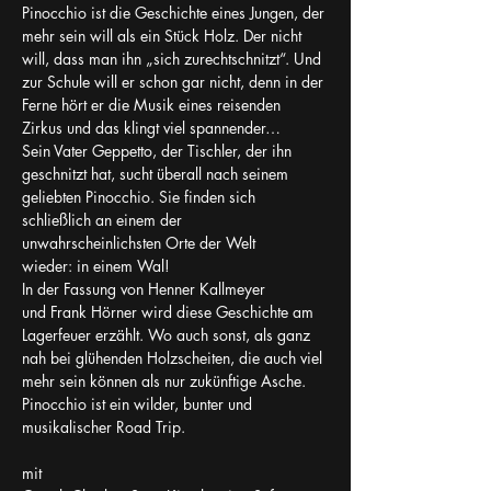
Pinocchio ist die Geschichte eines Jungen, der 
mehr sein will als ein Stück Holz. Der nicht 
will, dass man ihn „sich zurechtschnitzt“. Und 
zur Schule will er schon gar nicht, denn in der 
Ferne hört er die Musik eines reisenden 
Zirkus und das klingt viel spannender…
Sein Vater Geppetto, der Tischler, der ihn 
geschnitzt hat, sucht überall nach seinem 
geliebten Pinocchio. Sie finden sich 
schließlich an einem der 
unwahrscheinlichsten Orte der Welt 
wieder: in einem Wal!
In der Fassung von Henner Kallmeyer 
und Frank Hörner wird diese Geschichte am 
Lagerfeuer erzählt. Wo auch sonst, als ganz 
nah bei glühenden Holzscheiten, die auch viel 
mehr sein können als nur zukünftige Asche.
Pinocchio ist ein wilder, bunter und 
musikalischer Road Trip.
mit