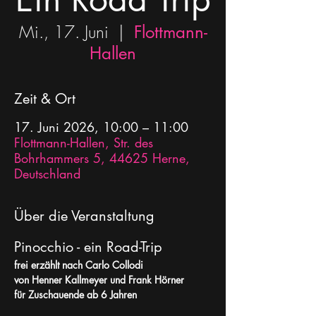
Mi., 17. Juni
  |  
Flottmann-
Hallen
Zeit & Ort
17. Juni 2026, 10:00 – 11:00
Flottmann-Hallen, Str. des
Bohrhammers 5, 44625 Herne,
Deutschland
Über die Veranstaltung
Pinocchio - ein Road-Trip 
frei erzählt nach Carlo Collodi
von Henner Kallmeyer und Frank Hörner
für Zuschauende ab 6 Jahren