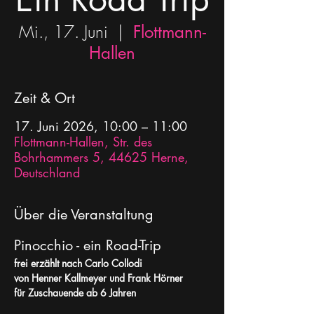
Mi., 17. Juni
  |  
Flottmann-
Hallen
Zeit & Ort
17. Juni 2026, 10:00 – 11:00
Flottmann-Hallen, Str. des
Bohrhammers 5, 44625 Herne,
Deutschland
Über die Veranstaltung
Pinocchio - ein Road-Trip 
frei erzählt nach Carlo Collodi
von Henner Kallmeyer und Frank Hörner
für Zuschauende ab 6 Jahren