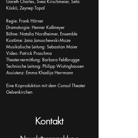
Gareth Charles, Svea Kirschmeier, Sefa 
Küskü, Zeynep Topal
Regie: Frank Hörner
Dramaturgie: Henner Kallmeyer
Bühne: Natalia Nordheimer, Ensemble
Kostüme: Jana Januschewski-Moze
Musikalische Leitung: Sebastian Maier
Video: Patrick Praschma
Theatervermittlung: Barbara Feldbrugge
Technische Leitung: Philipp Wistinghausen
Assistenz: Emma Khadija Herrmann
Eine Koproduktion mit dem Consol Theater 
Gelsenkirchen
Kontakt