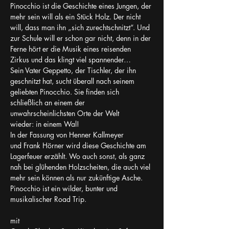
Pinocchio ist die Geschichte eines Jungen, der 
mehr sein will als ein Stück Holz. Der nicht 
will, dass man ihn „sich zurechtschnitzt“. Und 
zur Schule will er schon gar nicht, denn in der 
Ferne hört er die Musik eines reisenden 
Zirkus und das klingt viel spannender…
Sein Vater Geppetto, der Tischler, der ihn 
geschnitzt hat, sucht überall nach seinem 
geliebten Pinocchio. Sie finden sich 
schließlich an einem der 
unwahrscheinlichsten Orte der Welt 
wieder: in einem Wal!
In der Fassung von Henner Kallmeyer 
und Frank Hörner wird diese Geschichte am 
Lagerfeuer erzählt. Wo auch sonst, als ganz 
nah bei glühenden Holzscheiten, die auch viel 
mehr sein können als nur zukünftige Asche.
Pinocchio ist ein wilder, bunter und 
musikalischer Road Trip.
mit