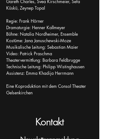
Gareth Charles, Svea Kirschmeier, Sefa 
Küskü, Zeynep Topal
Regie: Frank Hörner
Dramaturgie: Henner Kallmeyer
Bühne: Natalia Nordheimer, Ensemble
Kostüme: Jana Januschewski-Moze
Musikalische Leitung: Sebastian Maier
Video: Patrick Praschma
Theatervermittlung: Barbara Feldbrugge
Technische Leitung: Philipp Wistinghausen
Assistenz: Emma Khadija Herrmann
Eine Koproduktion mit dem Consol Theater 
Gelsenkirchen
Kontakt