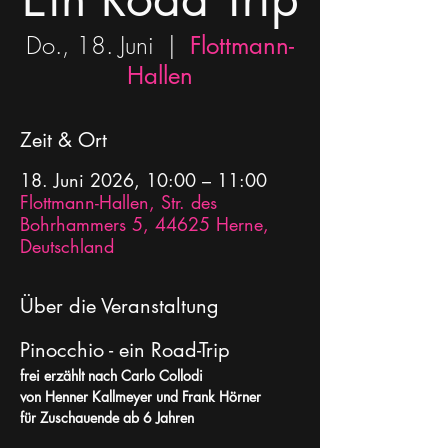
Do., 18. Juni
  |  
Flottmann-
Hallen
Zeit & Ort
18. Juni 2026, 10:00 – 11:00
Flottmann-Hallen, Str. des
Bohrhammers 5, 44625 Herne,
Deutschland
Über die Veranstaltung
Pinocchio - ein Road-Trip 
frei erzählt nach Carlo Collodi
von Henner Kallmeyer und Frank Hörner
für Zuschauende ab 6 Jahren