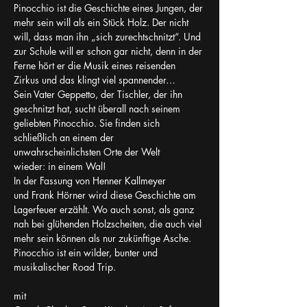
Pinocchio ist die Geschichte eines Jungen, der 
mehr sein will als ein Stück Holz. Der nicht 
will, dass man ihn „sich zurechtschnitzt“. Und 
zur Schule will er schon gar nicht, denn in der 
Ferne hört er die Musik eines reisenden 
Zirkus und das klingt viel spannender…
Sein Vater Geppetto, der Tischler, der ihn 
geschnitzt hat, sucht überall nach seinem 
geliebten Pinocchio. Sie finden sich 
schließlich an einem der 
unwahrscheinlichsten Orte der Welt 
wieder: in einem Wal!
In der Fassung von Henner Kallmeyer 
und Frank Hörner wird diese Geschichte am 
Lagerfeuer erzählt. Wo auch sonst, als ganz 
nah bei glühenden Holzscheiten, die auch viel 
mehr sein können als nur zukünftige Asche.
Pinocchio ist ein wilder, bunter und 
musikalischer Road Trip.
mit