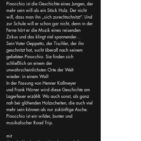
Pinocchio ist die Geschichte eines Jungen, der 
mehr sein will als ein Stück Holz. Der nicht 
will, dass man ihn „sich zurechtschnitzt“. Und 
zur Schule will er schon gar nicht, denn in der 
Ferne hört er die Musik eines reisenden 
Zirkus und das klingt viel spannender…
Sein Vater Geppetto, der Tischler, der ihn 
geschnitzt hat, sucht überall nach seinem 
geliebten Pinocchio. Sie finden sich 
schließlich an einem der 
unwahrscheinlichsten Orte der Welt 
wieder: in einem Wal!
In der Fassung von Henner Kallmeyer 
und Frank Hörner wird diese Geschichte am 
Lagerfeuer erzählt. Wo auch sonst, als ganz 
nah bei glühenden Holzscheiten, die auch viel 
mehr sein können als nur zukünftige Asche.
Pinocchio ist ein wilder, bunter und 
musikalischer Road Trip.
mit