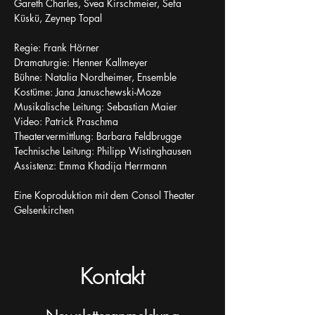
Gareth Charles, Svea Kirschmeier, Sefa 
Küskü, Zeynep Topal
Regie: Frank Hörner
Dramaturgie: Henner Kallmeyer
Bühne: Natalia Nordheimer, Ensemble
Kostüme: Jana Januschewski-Moze
Musikalische Leitung: Sebastian Maier
Video: Patrick Praschma
Theatervermittlung: Barbara Feldbrugge
Technische Leitung: Philipp Wistinghausen
Assistenz: Emma Khadija Herrmann
Eine Koproduktion mit dem Consol Theater 
Gelsenkirchen
Kontakt