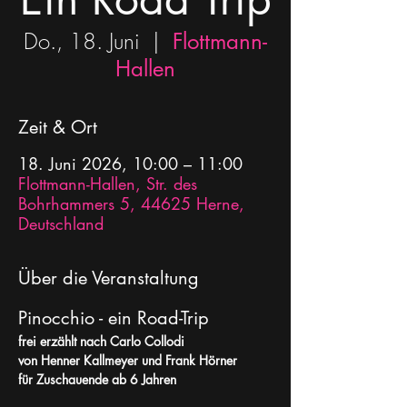
Do., 18. Juni
  |  
Flottmann-
Hallen
Zeit & Ort
18. Juni 2026, 10:00 – 11:00
Flottmann-Hallen, Str. des
Bohrhammers 5, 44625 Herne,
Deutschland
Über die Veranstaltung
Pinocchio - ein Road-Trip 
frei erzählt nach Carlo Collodi
von Henner Kallmeyer und Frank Hörner
für Zuschauende ab 6 Jahren