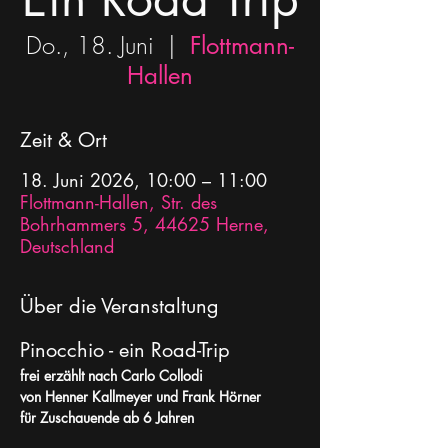
Do., 18. Juni
  |  
Flottmann-
Hallen
Zeit & Ort
18. Juni 2026, 10:00 – 11:00
Flottmann-Hallen, Str. des
Bohrhammers 5, 44625 Herne,
Deutschland
Über die Veranstaltung
Pinocchio - ein Road-Trip 
frei erzählt nach Carlo Collodi
von Henner Kallmeyer und Frank Hörner
für Zuschauende ab 6 Jahren