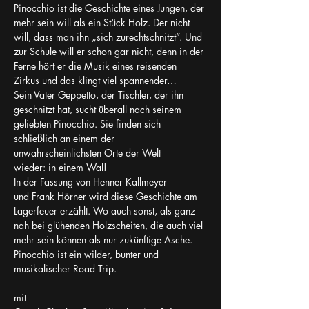
Pinocchio ist die Geschichte eines Jungen, der 
mehr sein will als ein Stück Holz. Der nicht 
will, dass man ihn „sich zurechtschnitzt“. Und 
zur Schule will er schon gar nicht, denn in der 
Ferne hört er die Musik eines reisenden 
Zirkus und das klingt viel spannender…
Sein Vater Geppetto, der Tischler, der ihn 
geschnitzt hat, sucht überall nach seinem 
geliebten Pinocchio. Sie finden sich 
schließlich an einem der 
unwahrscheinlichsten Orte der Welt 
wieder: in einem Wal!
In der Fassung von Henner Kallmeyer 
und Frank Hörner wird diese Geschichte am 
Lagerfeuer erzählt. Wo auch sonst, als ganz 
nah bei glühenden Holzscheiten, die auch viel 
mehr sein können als nur zukünftige Asche.
Pinocchio ist ein wilder, bunter und 
musikalischer Road Trip.
mit