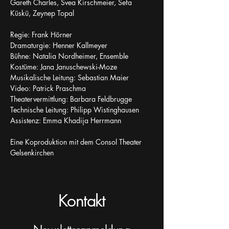
Gareth Charles, Svea Kirschmeier, Sefa 
Küskü, Zeynep Topal
Regie: Frank Hörner
Dramaturgie: Henner Kallmeyer
Bühne: Natalia Nordheimer, Ensemble
Kostüme: Jana Januschewski-Moze
Musikalische Leitung: Sebastian Maier
Video: Patrick Praschma
Theatervermittlung: Barbara Feldbrugge
Technische Leitung: Philipp Wistinghausen
Assistenz: Emma Khadija Herrmann
Eine Koproduktion mit dem Consol Theater 
Gelsenkirchen
Kontakt