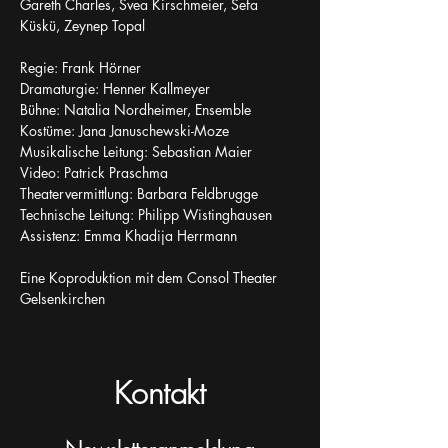
Gareth Charles, Svea Kirschmeier, Sefa 
Küskü, Zeynep Topal
Regie: Frank Hörner
Dramaturgie: Henner Kallmeyer
Bühne: Natalia Nordheimer, Ensemble
Kostüme: Jana Januschewski-Moze
Musikalische Leitung: Sebastian Maier
Video: Patrick Praschma
Theatervermittlung: Barbara Feldbrugge
Technische Leitung: Philipp Wistinghausen
Assistenz: Emma Khadija Herrmann
Eine Koproduktion mit dem Consol Theater 
Gelsenkirchen
Kontakt