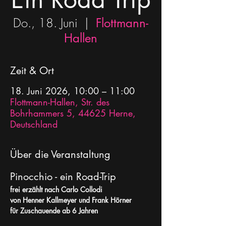
Do., 18. Juni
  |  
Flottmann-
Hallen
Zeit & Ort
18. Juni 2026, 10:00 – 11:00
Flottmann-Hallen, Str. des
Bohrhammers 5, 44625 Herne,
Deutschland
Über die Veranstaltung
Pinocchio - ein Road-Trip 
frei erzählt nach Carlo Collodi
von Henner Kallmeyer und Frank Hörner
für Zuschauende ab 6 Jahren