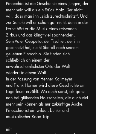
Pinocchio ist die Geschichte eines Jungen, der 
mehr sein will als ein Stück Holz. Der nicht 
will, dass man ihn „sich zurechtschnitzt“. Und 
zur Schule will er schon gar nicht, denn in der 
Ferne hört er die Musik eines reisenden 
Zirkus und das klingt viel spannender…
Sein Vater Geppetto, der Tischler, der ihn 
geschnitzt hat, sucht überall nach seinem 
geliebten Pinocchio. Sie finden sich 
schließlich an einem der 
unwahrscheinlichsten Orte der Welt 
wieder: in einem Wal!
In der Fassung von Henner Kallmeyer 
und Frank Hörner wird diese Geschichte am 
Lagerfeuer erzählt. Wo auch sonst, als ganz 
nah bei glühenden Holzscheiten, die auch viel 
mehr sein können als nur zukünftige Asche.
Pinocchio ist ein wilder, bunter und 
musikalischer Road Trip.
mit