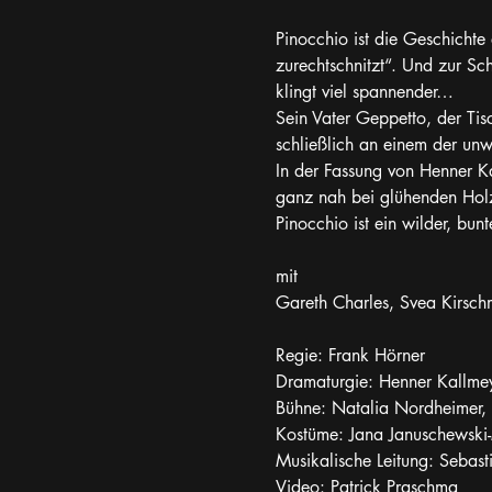
Pinocchio ist die Geschichte 
zurechtschnitzt“. Und zur Sch
klingt viel spannender…
Sein Vater Geppetto, der Tisc
schließlich an einem der unw
In der Fassung von Henner K
ganz nah bei glühenden Holzs
Pinocchio ist ein wilder, bun
mit
Gareth Charles, Svea Kirsch
Regie: Frank Hörner
Dramaturgie: Henner Kallme
Bühne: Natalia Nordheimer,
Kostüme: Jana Januschewski
Musikalische Leitung: Sebast
Video: Patrick Praschma