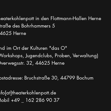
heaterkohlenpott in den Flottmann-Hallen Herne
traße des Bohrhammers 5
4625 Herne
nd im Ort der Kulturen "das O"
Workshops, Jugendclubs, Proben, Verwaltung)
verwegsstr. 32, 44625 Herne
ostadresse: Bruchstraße 30, 44799 Bochum
nfo[at]theaterkohlenpott.de
obil +49 _ 162 286 90 37