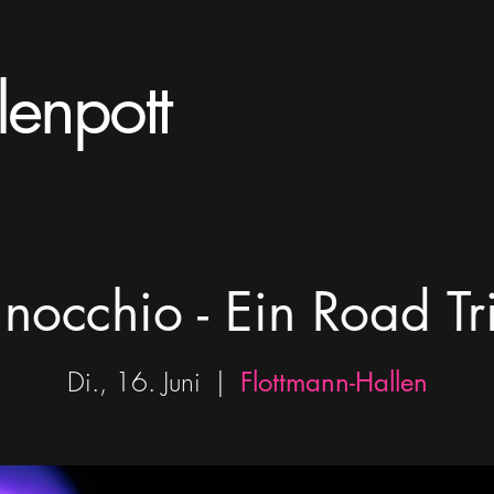
lenpott
inocchio - Ein Road Tr
Di., 16. Juni
  |  
Flottmann-Hallen