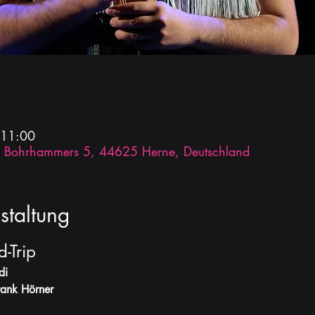
 11:00
des Bohrhammers 5, 44625 Herne, Deutschland
staltung
-Trip 
di
rank Hörner