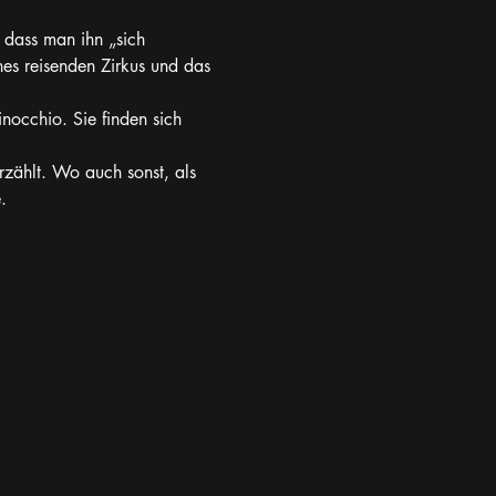
, dass man ihn „sich 
nes reisenden Zirkus und das 
inocchio. Sie finden sich 
zählt. Wo auch sonst, als 
.