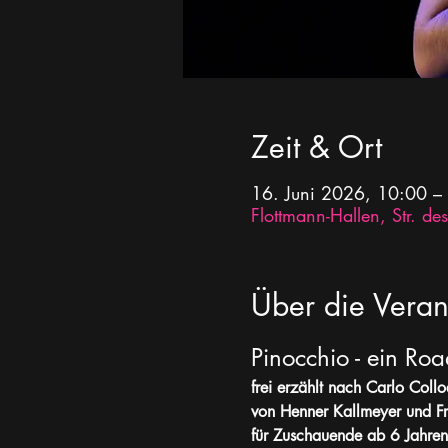
Zeit & Ort
16. Juni 2026, 10:00 –
Flottmann-Hallen, Str. 
Über die Veran
Pinocchio - ein Road
frei erzählt nach Carlo Collo
von Henner Kallmeyer und F
für Zuschauende ab 6 Jahren