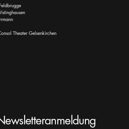
 Feldbrugge
Wistinghausen
rrmann
onsol Theater Gelsenkirchen
Newsletteranmeldung