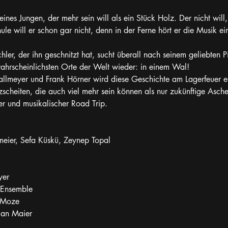
eines Jungen, der mehr sein will als ein Stück Holz. Der nicht will
ule will er schon gar nicht, denn in der Ferne hört er die Musik ei
hler, der ihn geschnitzt hat, sucht überall nach seinem geliebten P
ahrscheinlichsten Orte der Welt wieder: in einem Wal!
allmeyer und Frank Hörner wird diese Geschichte am Lagerfeuer er
cheiten, die auch viel mehr sein können als nur zukünftige Asche
ter und musikalischer Road Trip.
meier, Sefa Küskü, Zeynep Topal
yer
 Ensemble
-Moze
ian Maier