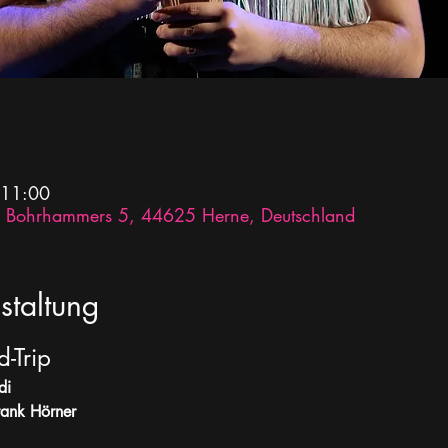
 11:00
des Bohrhammers 5, 44625 Herne, Deutschland
staltung
-Trip 
di
rank Hörner