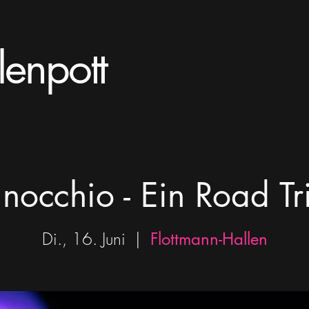
lenpott
inocchio - Ein Road Tr
Di., 16. Juni
  |  
Flottmann-Hallen