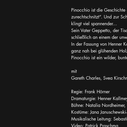
Pinocchio ist die Geschichte 
zurechtschnitzt“. Und zur Sch
klingt viel spannender…
Sein Vater Geppetto, der Tisc
schließlich an einem der unw
In der Fassung von Henner K
ganz nah bei glühenden Holzs
Pinocchio ist ein wilder, bun
mit
Gareth Charles, Svea Kirsch
Regie: Frank Hörner
Dramaturgie: Henner Kallme
Bühne: Natalia Nordheimer,
Kostüme: Jana Januschewski
Musikalische Leitung: Sebast
Video: Patrick Praschma