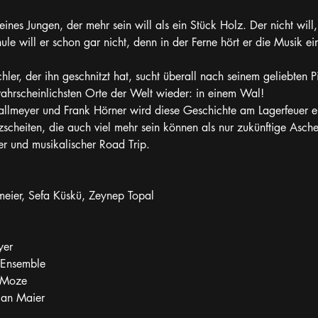
eines Jungen, der mehr sein will als ein Stück Holz. Der nicht will
ule will er schon gar nicht, denn in der Ferne hört er die Musik ei
hler, der ihn geschnitzt hat, sucht überall nach seinem geliebten P
ahrscheinlichsten Orte der Welt wieder: in einem Wal!
allmeyer und Frank Hörner wird diese Geschichte am Lagerfeuer er
cheiten, die auch viel mehr sein können als nur zukünftige Asche
ter und musikalischer Road Trip.
meier, Sefa Küskü, Zeynep Topal
yer
 Ensemble
-Moze
ian Maier