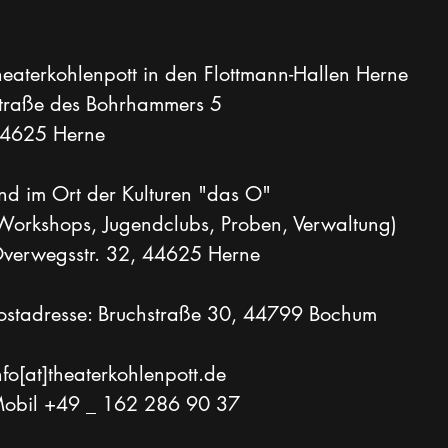
heaterkohlenpott in den Flottmann-Hallen Herne
traße des Bohrhammers 5
4625 Herne
nd im Ort der Kulturen "das O"
Workshops, Jugendclubs, Proben, Verwaltung)
verwegsstr. 32, 44625 Herne
ostadresse: Bruchstraße 30, 44799 Bochum
nfo[at]theaterkohlenpott.de
obil +49 _ 162 286 90 37