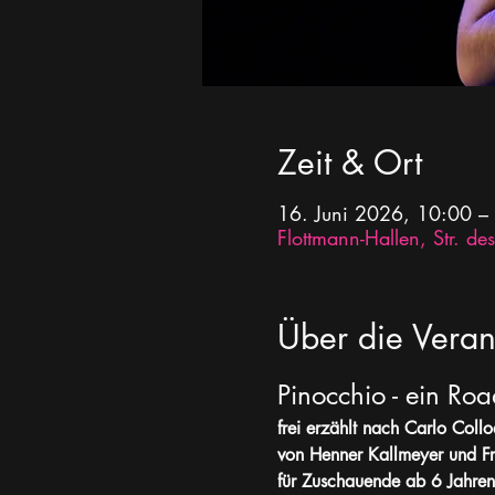
Zeit & Ort
16. Juni 2026, 10:00 –
Flottmann-Hallen, Str. 
Über die Veran
Pinocchio - ein Road
frei erzählt nach Carlo Collo
von Henner Kallmeyer und F
für Zuschauende ab 6 Jahren