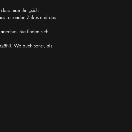
, dass man ihn „sich 
nes reisenden Zirkus und das 
inocchio. Sie finden sich 
zählt. Wo auch sonst, als 
.