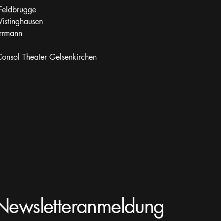
 Feldbrugge
Wistinghausen
rrmann
onsol Theater Gelsenkirchen
Newsletteranmeldung