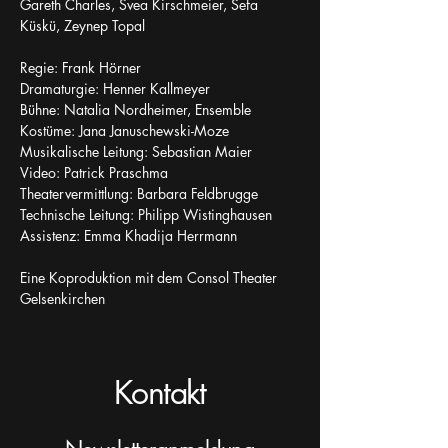
Gareth Charles, Svea Kirschmeier, Sefa 
Küskü, Zeynep Topal
Regie: Frank Hörner
Dramaturgie: Henner Kallmeyer
Bühne: Natalia Nordheimer, Ensemble
Kostüme: Jana Januschewski-Moze
Musikalische Leitung: Sebastian Maier
Video: Patrick Praschma
Theatervermittlung: Barbara Feldbrugge
Technische Leitung: Philipp Wistinghausen
Assistenz: Emma Khadija Herrmann
Eine Koproduktion mit dem Consol Theater 
Gelsenkirchen
Kontakt