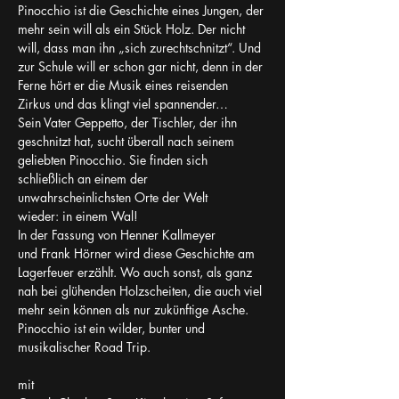
Pinocchio ist die Geschichte eines Jungen, der 
mehr sein will als ein Stück Holz. Der nicht 
will, dass man ihn „sich zurechtschnitzt“. Und 
zur Schule will er schon gar nicht, denn in der 
Ferne hört er die Musik eines reisenden 
Zirkus und das klingt viel spannender…
Sein Vater Geppetto, der Tischler, der ihn 
geschnitzt hat, sucht überall nach seinem 
geliebten Pinocchio. Sie finden sich 
schließlich an einem der 
unwahrscheinlichsten Orte der Welt 
wieder: in einem Wal!
In der Fassung von Henner Kallmeyer 
und Frank Hörner wird diese Geschichte am 
Lagerfeuer erzählt. Wo auch sonst, als ganz 
nah bei glühenden Holzscheiten, die auch viel 
mehr sein können als nur zukünftige Asche.
Pinocchio ist ein wilder, bunter und 
musikalischer Road Trip.
mit