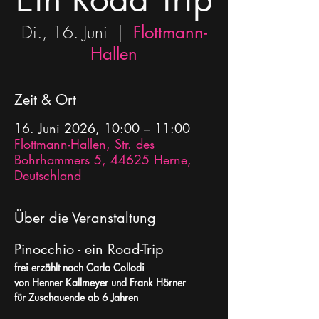
Di., 16. Juni
  |  
Flottmann-
Hallen
Zeit & Ort
16. Juni 2026, 10:00 – 11:00
Flottmann-Hallen, Str. des
Bohrhammers 5, 44625 Herne,
Deutschland
Über die Veranstaltung
Pinocchio - ein Road-Trip 
frei erzählt nach Carlo Collodi
von Henner Kallmeyer und Frank Hörner
für Zuschauende ab 6 Jahren