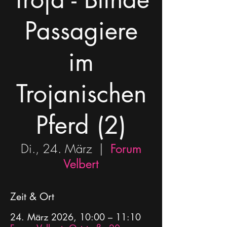
Passagiere
im
Trojanischen
Pferd (2)
Di., 24. März
  |  
Forum
Velbert
Zeit & Ort
24. März 2026, 10:00 – 11:10