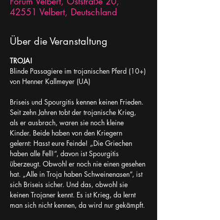
Forum Velbert, Oststraße 20,
42551 Velbert, Deutschland
Über die Veranstaltung
TROJA!
Blinde Passagiere im trojanischen Pferd (10+)
von Henner Kallmeyer (UA)
Briseis und Spourgitis kennen keinen Frieden. 
Seit zehn Jahren tobt der trojanische Krieg, 
als er ausbrach, waren sie noch kleine 
Kinder. Beide haben von den Kriegern 
gelernt: Hasst eure Feinde! „Die Griechen 
haben alle Fell!“, davon ist Spourgitis 
überzeugt. Obwohl er noch nie einen gesehen 
hat. „Alle in Troja haben Schweinenasen“, ist 
sich Briseis sicher. Und das, obwohl sie 
keinen Trojaner kennt. Es ist Krieg, da lernt 
man sich nicht kennen, da wird nur gekämpft.