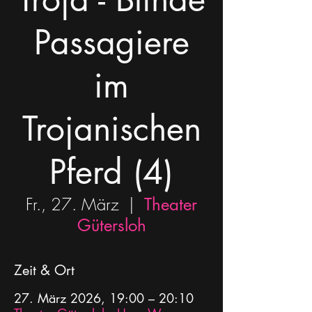
Passagiere
im
Trojanischen
Pferd (4)
Fr., 27. März
  |  
Theater
Gütersloh
Zeit & Ort
27. März 2026, 19:00 – 20:10