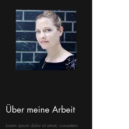
Über meine Arbeit
Lorem ipsum dolor sit amet, consetetur