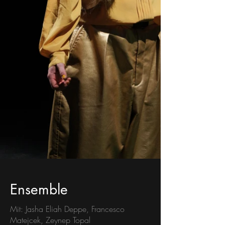
Ensemble
Mit: Jasha Eliah Deppe, Francesco
Matejcek, Zeynep Topal