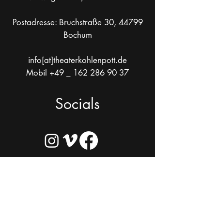
Postadresse: Bruchstraße 30, 44799
Bochum
info[at]theaterkohlenpott.de
Mobil +49 _
162 286 90 37
Socials
Kontakt & Adressen
Karten & Preise