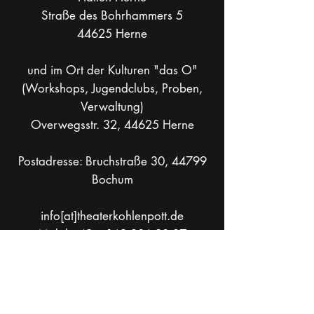
Straße des Bohrhammers 5
44625 Herne
und im Ort der Kulturen "das O"
(Workshops, Jugendclubs, Proben,
Verwaltung)
Overwegsstr. 32, 44625 Herne
Postadresse: Bruchstraße 30, 44799
Bochum
info[at]theaterkohlenpott.de
Mobil +49 _
162 286 90 37
Socials