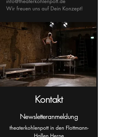
info@theaterkohlenpott.de
Wir freuen uns auf Dein Konzept!
Kontakt
Newsletteranmeldung
theaterkohlenpott in den Flottmann-
Hallen Herne