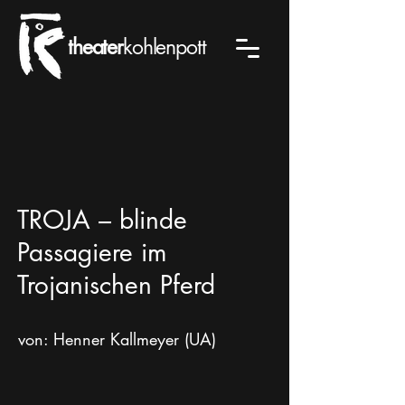
theater
kohlenpott
TROJA – blinde
Passagiere im
Trojanischen Pferd
von: Henner Kallmeyer (UA)