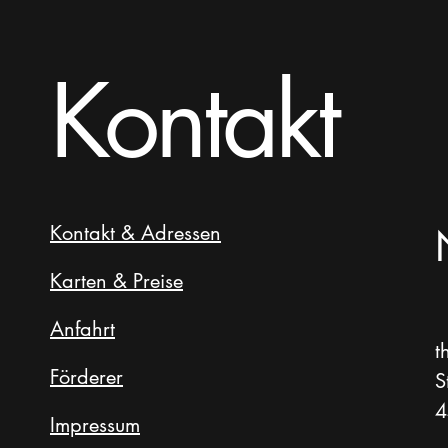
Kontakt
Kontakt & Adressen
Karten & Preise
Anfahrt
t
Förderer
S
4
Impressum