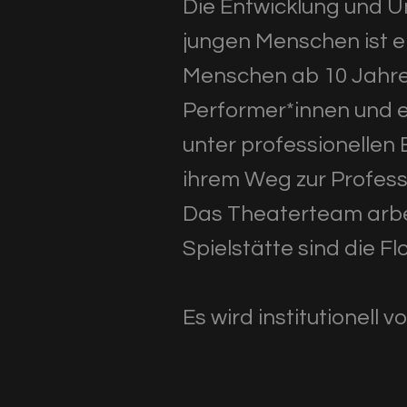
Die Entwicklung und Um
jungen Menschen ist ei
Menschen ab 10 Jahren
Performer*innen und e
unter professionellen 
ihrem Weg zur Profess
Das Theaterteam arbeit
Spielstätte sind die 
Es wird institutionel