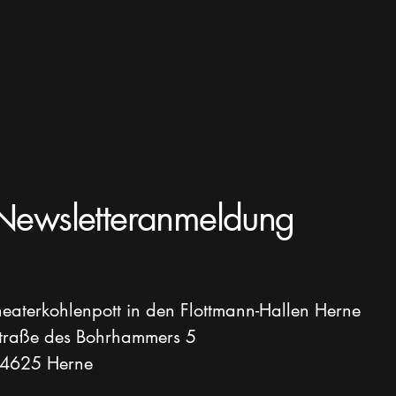
Newsletteranmeldung
heaterkohlenpott in den Flottmann-Hallen Herne
traße des Bohrhammers 5
4625 Herne