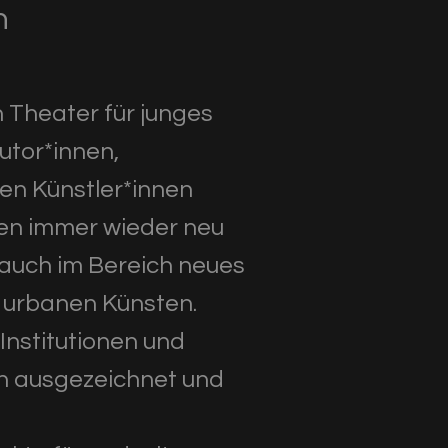
n
n Theater für junges
utor*innen,
en Künstler*innen
nen immer wieder neu
 auch im Bereich neues
n urbanen Künsten.
Institutionen und
ch ausgezeichnet und