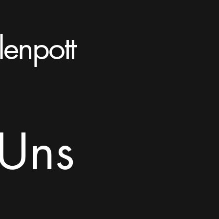
lenpott
 Uns