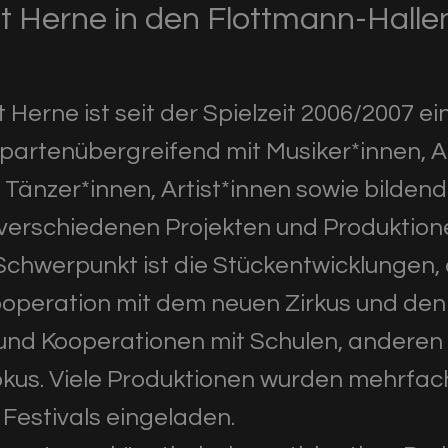
t Herne in den Flottmann-Halle
Herne ist seit der Spielzeit 2006/2007 ei
spartenübergreifend mit Musiker*innen, A
Tänzer*innen, Artist*innen sowie bildend
 verschiedenen Projekten und Produktio
chwerpunkt ist die Stückentwicklungen,
ooperation mit dem neuen Zirkus und de
 und Kooperationen mit Schulen, anderen 
okus. Viele Produktionen wurden mehrfa
Festivals eingeladen.