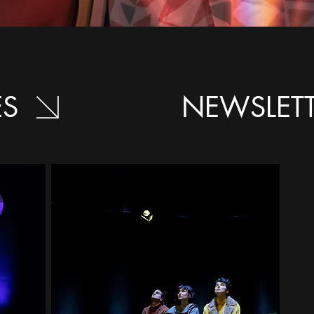
ES
NEWSLET