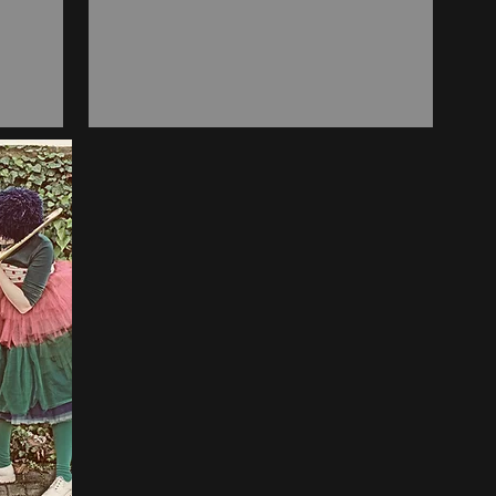
Mehr Infos
hier