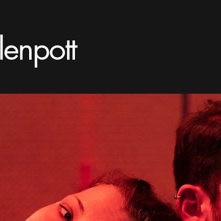
lenpott